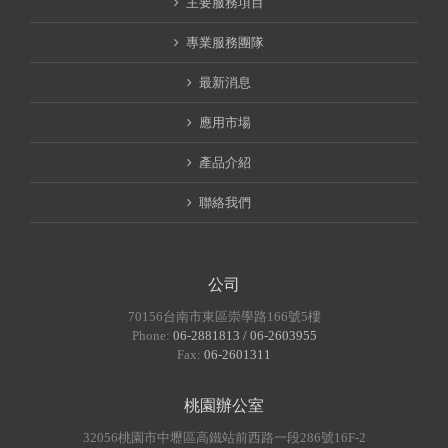
主要服務項目
專業服務團隊
最新消息
應用市場
產品介紹
聯絡我們
公司
70156台南市東區崇學路166號5樓
Phone:
06-2881813 / 06-2603955
Fax:
06-2601311
桃園辦公室
32056桃園市中壢區高鐵站前西路一段286號16F-2