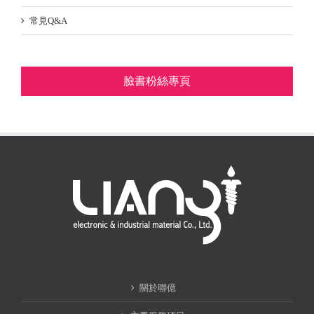
常見Q&A
臉書粉絲專頁
關於聯億