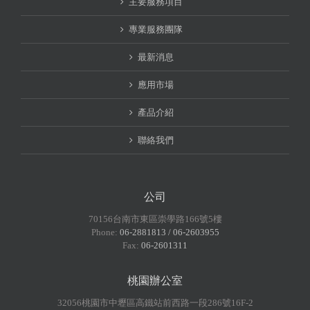
主要服務項目
專業服務團隊
最新消息
應用市場
產品介紹
聯絡我們
公司
70156台南市東區崇學路166號5樓
Phone:
06-2881813 / 06-2603955
Fax:
06-2601311
桃園辦公室
32056桃園市中壢區高鐵站前西路一段286號16F-2