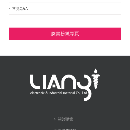
常見Q&A
臉書粉絲專頁
關於聯億