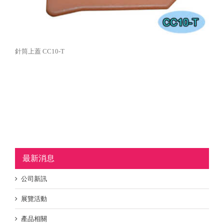
針筒上蓋 CC10-T
最新消息
公司新訊
展覽活動
產品相關