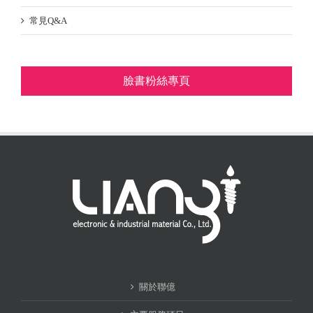
常見Q&A
臉書粉絲專頁
關於聯億