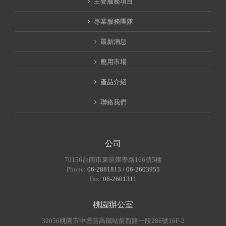
主要服務項目
專業服務團隊
最新消息
應用市場
產品介紹
聯絡我們
公司
70156台南市東區崇學路166號5樓
Phone:
06-2881813 / 06-2603955
Fax:
06-2601311
桃園辦公室
32056桃園市中壢區高鐵站前西路一段286號16F-2