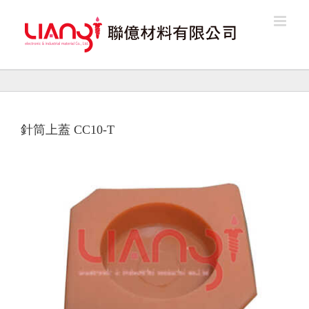
Skip
to
content
針筒上蓋 CC10-T