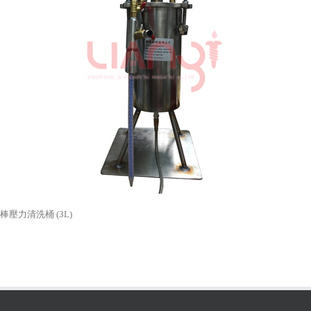
棒壓力清洗桶 (3L)