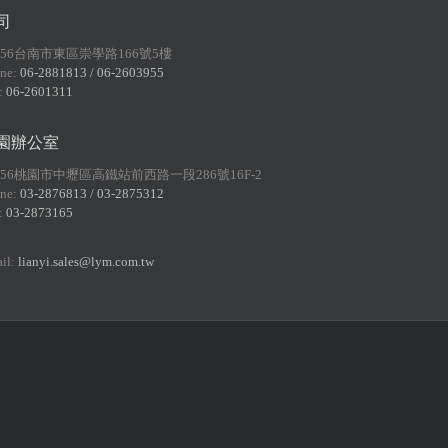
司
156台南市東區崇學路166號5樓
ne:
06-2881813 / 06-2603955
:
06-2601311
園辦公室
056桃園市中壢區高鐵站前西路一段286號16F-2
ne:
03-2876813 / 03-2875312
:
03-2873165
il:
lianyi.sales@lym.com.tw