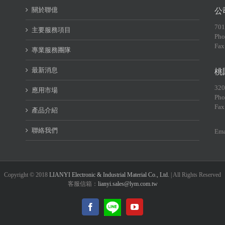
關於聯億
公
70
主要服務項目
Pho
Fax
專業服務團隊
最新消息
桃
32
應用市場
Pho
Fax
產品介紹
聯絡我們
Ema
Copyright © 2018
LIANYI Electronic & Industrial Material Co., Ltd.
| All Rights Reserved
客服信箱：
lianyi.sales@lym.com.tw
LINE@
Facebook
YouTube