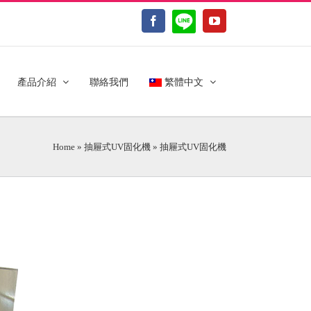
LINE@
Facebook
YouTube
產品介紹
聯絡我們
繁體中文
Home
»
抽屜式UV固化機
»
抽屜式UV固化機