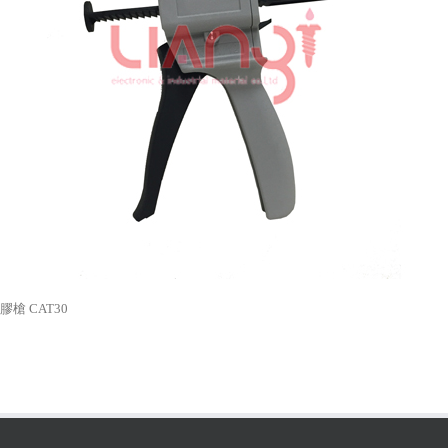
膠槍 CAT30