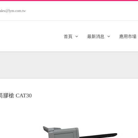
.sales@lym.com.tw
首頁
最新消息
應用市場
膠槍 CAT30