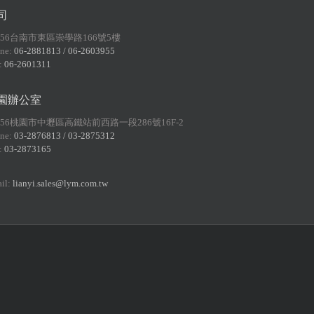
司
156台南市東區崇學路166號5樓
ne:
06-2881813 / 06-2603955
:
06-2601311
園辦公室
056桃園市中壢區高鐵站前西路一段286號16F-2
ne:
03-2876813 / 03-2875312
:
03-2873165
il:
lianyi.sales@lym.com.tw