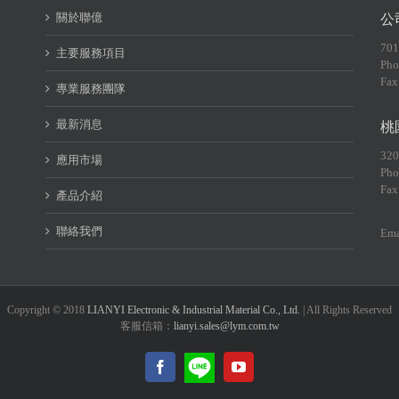
關於聯億
公
70
主要服務項目
Pho
Fax
專業服務團隊
最新消息
桃
32
應用市場
Pho
Fax
產品介紹
聯絡我們
Ema
Copyright © 2018
LIANYI Electronic & Industrial Material Co., Ltd.
| All Rights Reserved
客服信箱：
lianyi.sales@lym.com.tw
LINE@
Facebook
YouTube