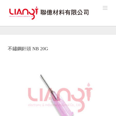
Skip
to
content
不鏽鋼針頭 NB 20G