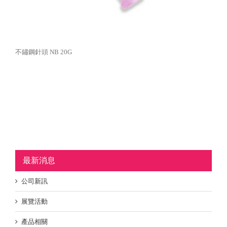
不鏽鋼針頭 NB 20G
最新消息
公司新訊
展覽活動
產品相關