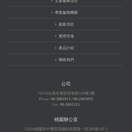
主要服務項目
專業服務團隊
最新消息
應用市場
產品介紹
聯絡我們
公司
70156台南市東區崇學路166號5樓
Phone:
06-2881813 / 06-2603955
Fax:
06-2601311
桃園辦公室
32056桃園市中壢區高鐵站前西路一段286號16F-2