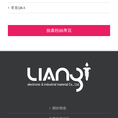
常見Q&A
臉書粉絲專頁
關於聯億