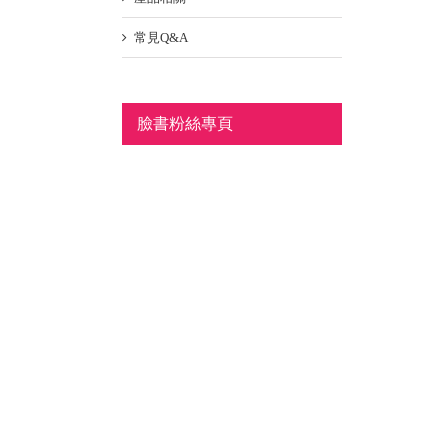
常見Q&A
臉書粉絲專頁