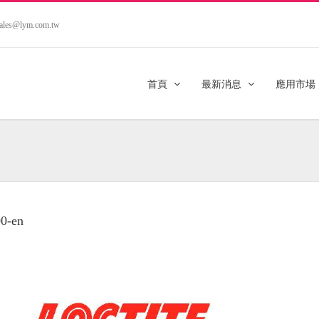
.sales@lym.com.tw
首頁
最新消息
應用市場
0-en