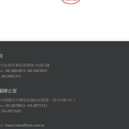
司
156台南市東區崇學路166號5樓
ne:
06-2881813 / 06-2603955
:
06-2601311
園辦公室
056桃園市中壢區高鐵站前西路一段286號16F-2
ne:
03-2876813 / 03-2875312
:
03-2873165
il:
lianyi.sales@lym.com.tw