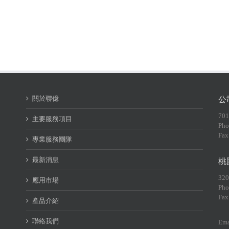
關於聯億
公
70
主要服務項目
Pho
Fax
專業服務團隊
最新消息
桃
32
應用市場
Pho
Fax
產品介紹
聯絡我們
Ema