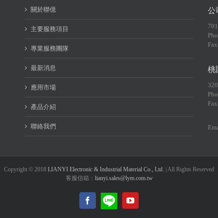
關於聯億
公
70
主要服務項目
Pho
Fax
專業服務團隊
最新消息
桃
32
應用市場
Pho
Fax
產品介紹
聯絡我們
Ema
Copyright © 2018
LIANYI Electronic & Industrial Material Co., Ltd.
| All Rights Reserved
客服信箱：
lianyi.sales@lym.com.tw
LINE@
Facebook
YouTube