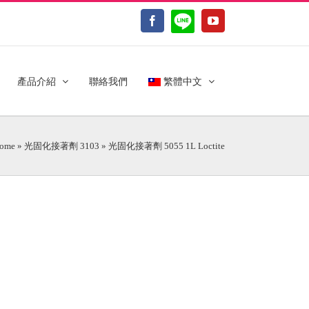
LINE@
Facebook
YouTube
產品介紹
聯絡我們
繁體中文
ome
»
光固化接著劑 3103
»
光固化接著劑 5055 1L Loctite