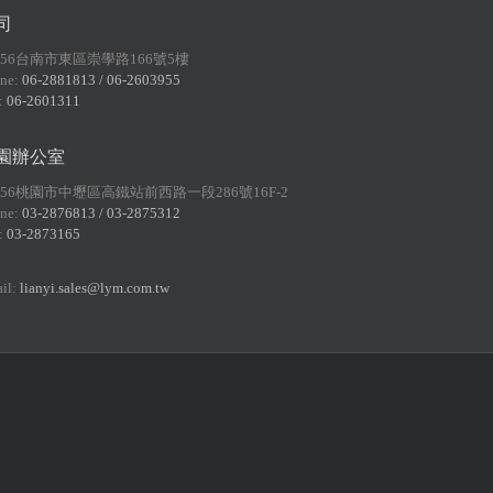
司
156台南市東區崇學路166號5樓
ne:
06-2881813 / 06-2603955
:
06-2601311
園辦公室
056桃園市中壢區高鐵站前西路一段286號16F-2
ne:
03-2876813 / 03-2875312
:
03-2873165
il:
lianyi.sales@lym.com.tw