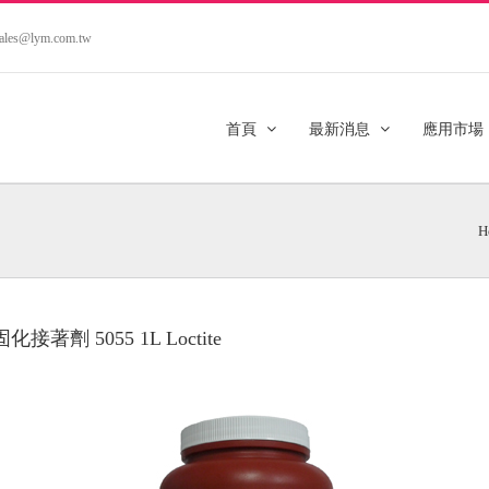
.sales@lym.com.tw
首頁
最新消息
應用市場
H
化接著劑 5055 1L Loctite