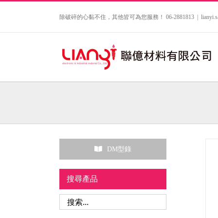
Skip
to
除破碎的心黏不住，其他皆可為您服務！ 06-2881813
|
lianyi
content
DM型錄
搜尋產品