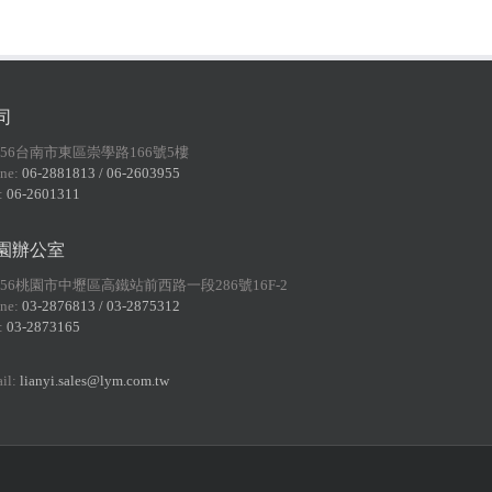
司
156台南市東區崇學路166號5樓
ne:
06-2881813 / 06-2603955
:
06-2601311
園辦公室
056桃園市中壢區高鐵站前西路一段286號16F-2
ne:
03-2876813 / 03-2875312
:
03-2873165
il:
lianyi.sales@lym.com.tw