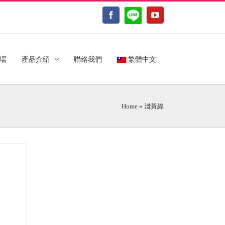
LINE@
Facebook
YouTube
場
產品介紹
聯絡我們
繁體中文
Home
»
淺黃綠