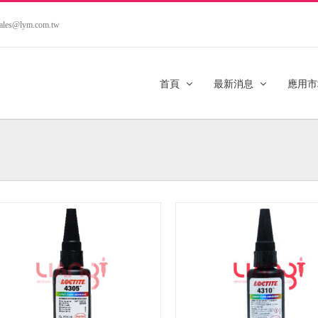
.sales@lym.com.tw
首頁
最新消息
應用市