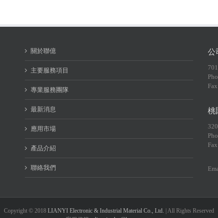
關於聯億
公
70
主要服務項目
Pho
Fax
專業服務團隊
最新消息
桃
32
應用市場
Pho
Fax
產品介紹
聯絡我們
Ema
Copyright © 2018
LIANYI Electronic & Industrial Material Co., Ltd.
| All Rights Reserved