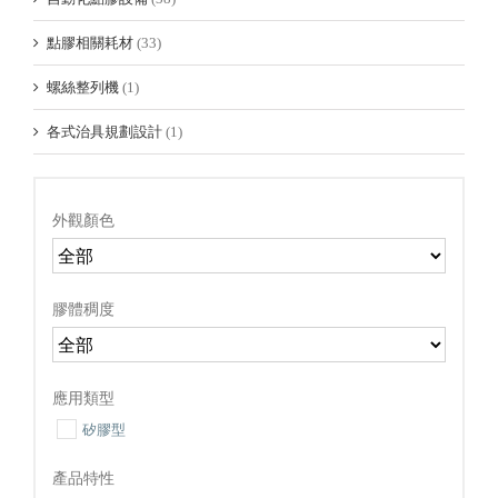
點膠相關耗材
(33)
螺絲整列機
(1)
各式治具規劃設計
(1)
外觀顏色
膠體稠度
應用類型
矽膠型
產品特性