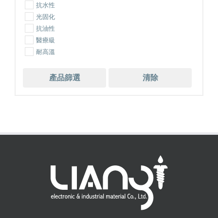
抗水性
光固化
抗油性
醫療級
耐高溫
產品篩選
清除