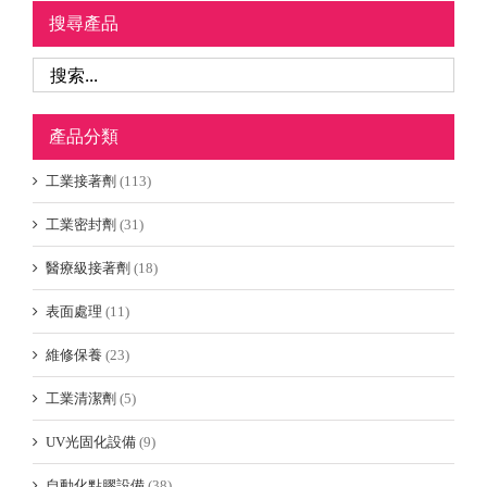
搜尋產品
產品分類
工業接著劑
(113)
工業密封劑
(31)
醫療級接著劑
(18)
表面處理
(11)
維修保養
(23)
工業清潔劑
(5)
UV光固化設備
(9)
自動化點膠設備
(38)