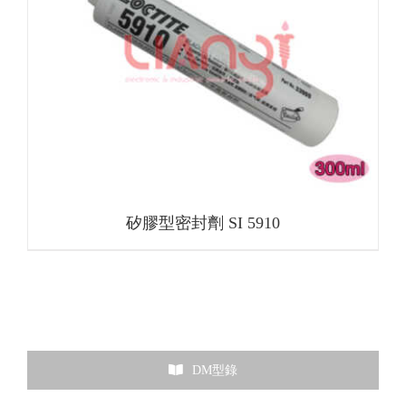
矽膠型密封劑 SI 5910
DM型錄