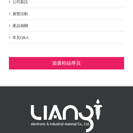
公司新訊
展覽活動
產品相關
常見Q&A
臉書粉絲專頁