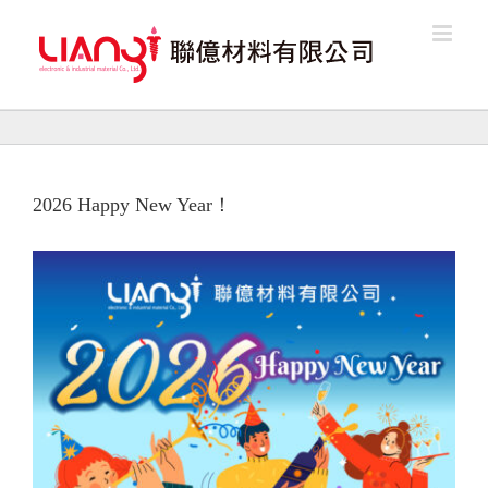
Skip
to
content
2026 Happy New Year！