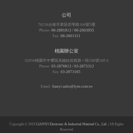
公司
70156台南市東區崇學路166號5樓
Phone:
06-2881813 / 06-2603955
Fax:
06-2601311
桃園辦公室
32056桃園市中壢區高鐵站前西路一段286號16F-2
Phone:
03-2876813 / 03-2875312
Fax:
03-2873165
Email:
lianyi.sales@lym.com.tw
Copyright © 2018
LIANYI Electronic & Industrial Material Co., Ltd.
| All Rights
Reserved