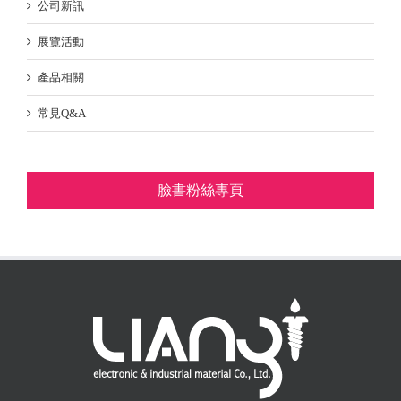
公司新訊
展覽活動
產品相關
常見Q&A
臉書粉絲專頁