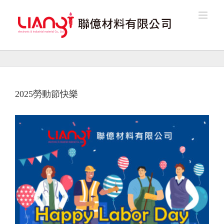
Skip
to
content
2025勞動節快樂