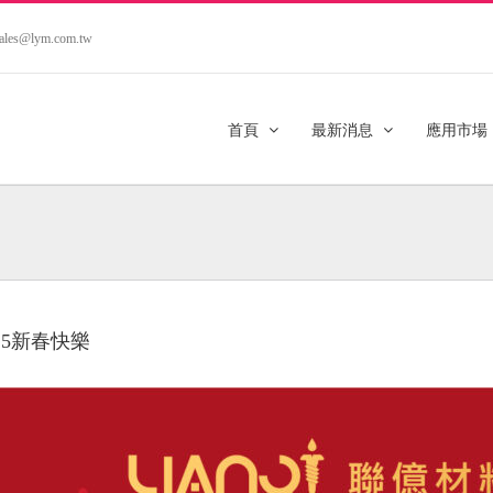
.sales@lym.com.tw
首頁
最新消息
應用市場
025新春快樂