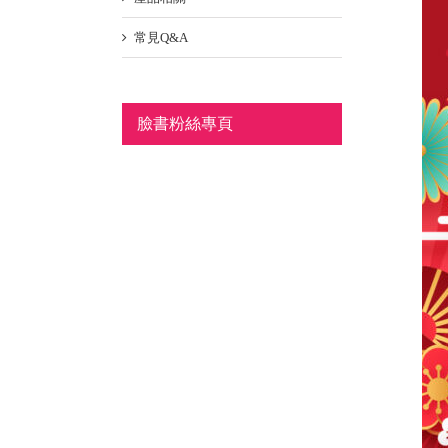
常見Q&A
臉書粉絲專頁