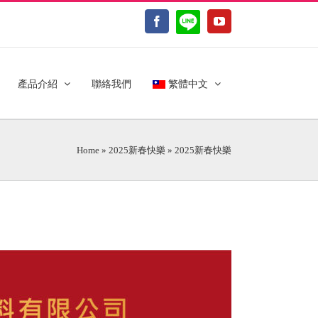
LINE@
Facebook
YouTube
產品介紹
聯絡我們
繁體中文
Home
»
2025新春快樂
»
2025新春快樂