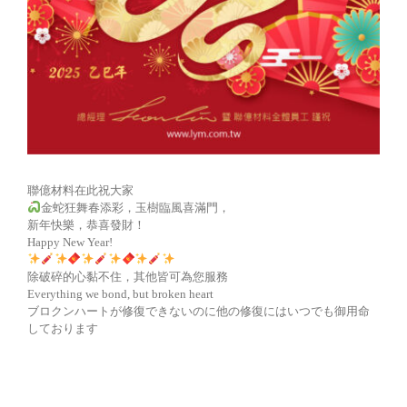
聯億材料在此祝大家
金蛇狂舞春添彩，玉樹臨風喜滿門，
新年快樂，恭喜發財！
Happy New Year!
除破碎的心黏不住，其他皆可為您服務
Everything we bond, but broken heart
ブロクンハートが修復できないのに他の修復にはいつでも御用命
しております