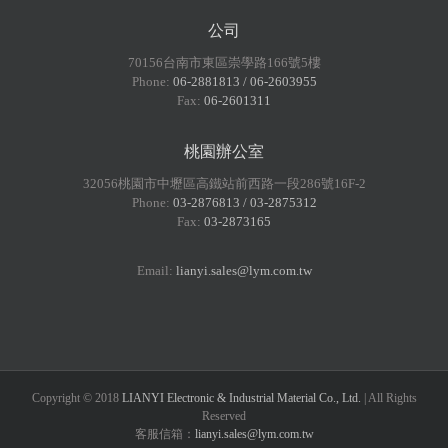
公司
70156台南市東區崇學路166號5樓
Phone:
06-2881813 / 06-2603955
Fax:
06-2601311
桃園辦公室
32056桃園市中壢區高鐵站前西路一段286號16F-2
Phone:
03-2876813 / 03-2875312
Fax:
03-2873165
Email:
lianyi.sales@lym.com.tw
Copyright © 2018
LIANYI Electronic & Industrial Material Co., Ltd.
| All Rights
Reserved
客服信箱：
lianyi.sales@lym.com.tw