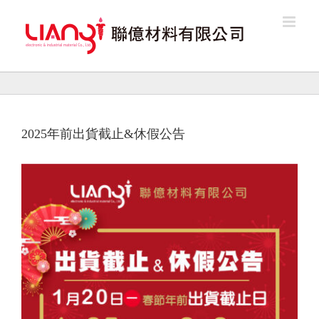
Skip
to
content
2025年前出貨截止&休假公告