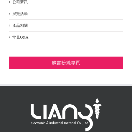
公司新訊
展覽活動
產品相關
常見Q&A
臉書粉絲專頁