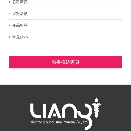
公司新訊
展覽活動
產品相關
常見Q&A
臉書粉絲專頁