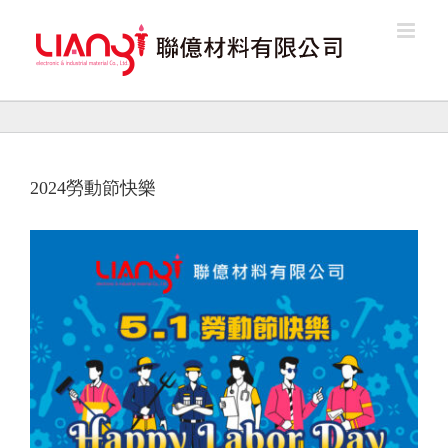
Skip
to
content
2024勞動節快樂