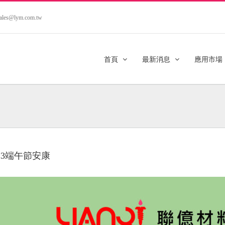
.sales@lym.com.tw
首頁
最新消息
應用市場
023端午節安康