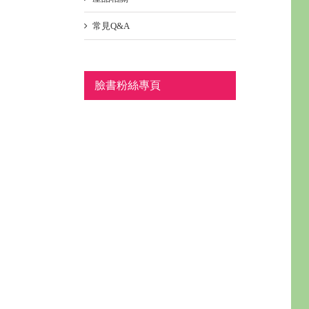
常見Q&A
臉書粉絲專頁