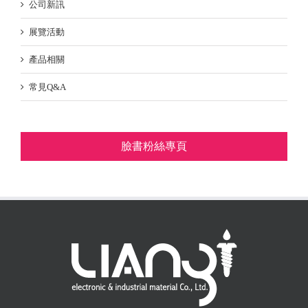
公司新訊
展覽活動
產品相關
常見Q&A
臉書粉絲專頁