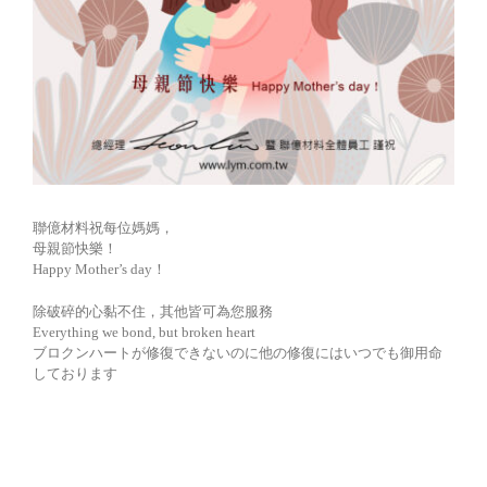
聯億材料祝每位媽媽，
母親節快樂！
Happy Mother’s day！
除破碎的心黏不住，其他皆可為您服務
Everything we bond, but broken heart
ブロクンハートが修復できないのに他の修復にはいつでも御用命
しております