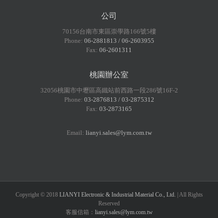
公司
70156台南市東區崇學路166號5樓
Phone:
06-2881813 / 06-2603955
Fax:
06-2601311
桃園辦公室
32056桃園市中壢區高鐵站前西路一段286號16F-2
Phone:
03-2876813 / 03-2875312
Fax:
03-2873165
Email:
lianyi.sales@lym.com.tw
Copyright © 2018
LIANYI Electronic & Industrial Material Co., Ltd.
| All Rights
Reserved
客服信箱：
lianyi.sales@lym.com.tw