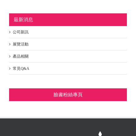
最新消息
公司新訊
展覽活動
產品相關
常見Q&A
臉書粉絲專頁