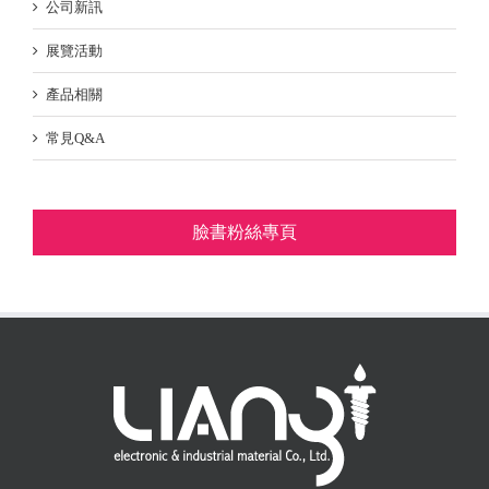
公司新訊
展覽活動
產品相關
常見Q&A
臉書粉絲專頁