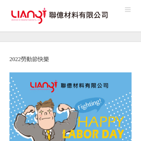
Skip
to
content
2022勞動節快樂