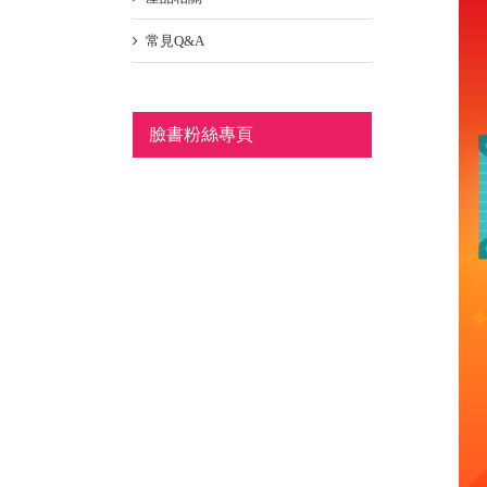
常見Q&A
臉書粉絲專頁