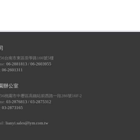
司
156台南市東區崇學路166號5樓
ne:
06-2881813 / 06-2603955
:
06-2601311
園辦公室
056桃園市中壢區高鐵站前西路一段286號16F-2
ne:
03-2876813 / 03-2875312
:
03-2873165
il:
lianyi.sales@lym.com.tw