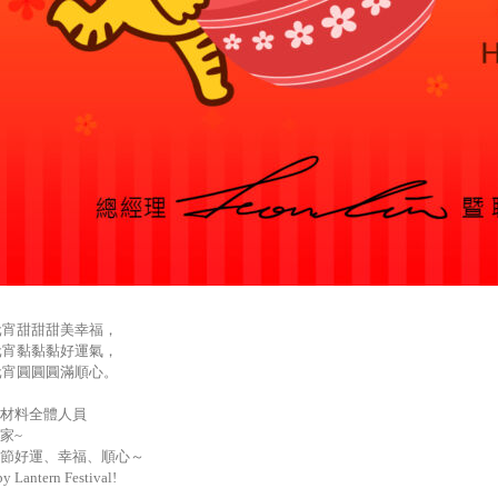
元宵甜甜甜美幸福，
元宵黏黏黏好運氣，
元宵圓圓圓滿順心。
材料全體人員
家~
節好運、幸福、順心～
y Lantern Festival!