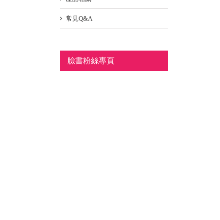
常見Q&A
臉書粉絲專頁