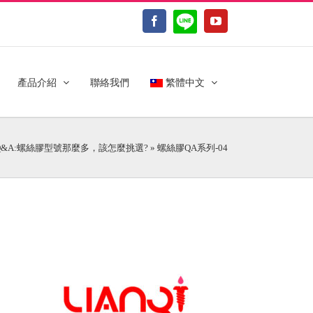
LINE@
Facebook
YouTube
產品介紹
聯絡我們
繁體中文
&A:螺絲膠型號那麼多，該怎麼挑選?
»
螺絲膠QA系列-04