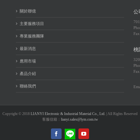
關於聯億
公
70
主要服務項目
Pho
Fax
專業服務團隊
最新消息
桃
32
應用市場
Pho
Fax
產品介紹
聯絡我們
Ema
Copyright © 2018
LIANYI Electronic & Industrial Material Co., Ltd.
| All Rights Reserved
客服信箱：
lianyi.sales@lym.com.tw
LINE@
Facebook
YouTube