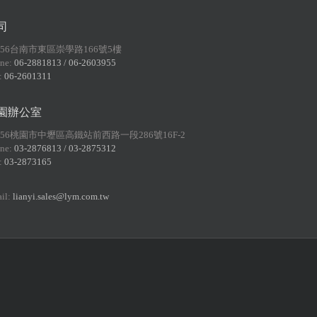
司
156台南市東區崇學路166號5樓
ne:
06-2881813 / 06-2603955
:
06-2601311
園辦公室
056桃園市中壢區高鐵站前西路一段286號16F-2
ne:
03-2876813 / 03-2875312
:
03-2873165
il:
lianyi.sales@lym.com.tw