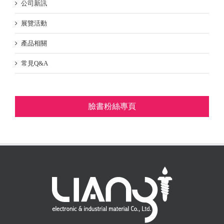
公司新訊
展覽活動
產品相關
常見Q&A
臉書粉絲專頁