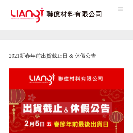
Skip
to
content
2021新春年前出貨截止日 & 休假公告