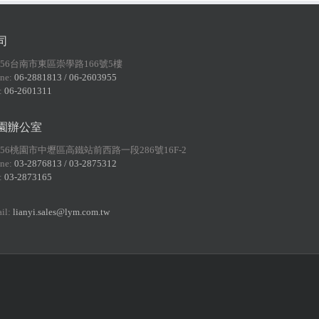
司
156台南市東區崇學路166號5樓
ne:
06-2881813 / 06-2603955
:
06-2601311
園辦公室
056桃園市中壢區高鐵站前西路一段286號16F-2
ne:
03-2876813 / 03-2875312
:
03-2873165
il:
lianyi.sales@lym.com.tw