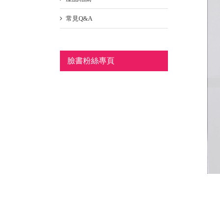
常見Q&A
臉書粉絲專頁