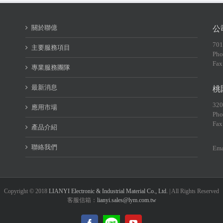
關於聯億
公
70
主要服務項目
Pho
Fax
專業服務團隊
最新消息
桃
32
應用市場
Pho
Fax
產品介紹
聯絡我們
Ema
Copyright © 2018
LIANYI Electronic & Industrial Material Co., Ltd.
| All Rights Reserved
客服信箱：
lianyi.sales@lym.com.tw
LINE@
Facebook
YouTube