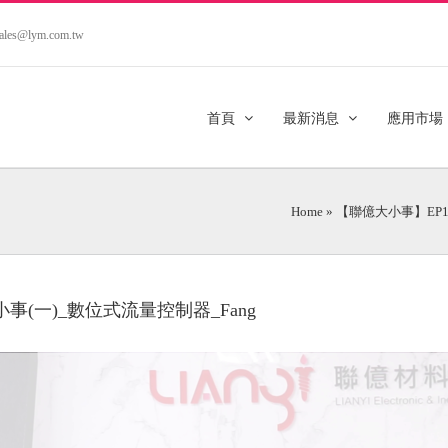
.sales@lym.com.tw
首頁
最新消息
應用市場
Home
»
【聯億大小事】EP
小事(一)_數位式流量控制器_Fang