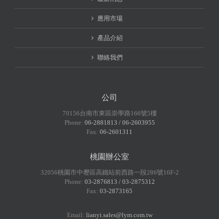
應用市場
產品介紹
聯絡我們
公司
70156台南市東區崇學路166號5樓
Phone:
06-2881813 / 06-2603955
Fax:
06-2601311
桃園辦公室
32056桃園市中壢區高鐵站前西路一段286號16F-2
Phone:
03-2876813 / 03-2875312
Fax:
03-2873165
Email:
lianyi.sales@lym.com.tw