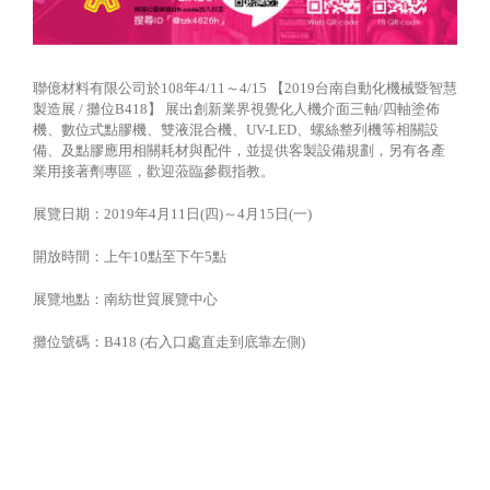
聯億材料有限公司於108年4/11～4/15 【2019台南自動化機械暨智慧
製造展 / 攤位B418】 展出創新業界視覺化人機介面三軸/四軸塗佈
機、數位式點膠機、雙液混合機、UV-LED、螺絲整列機等相關設
備、及點膠應用相關耗材與配件，並提供客製設備規劃，另有各產
業用接著劑專區，歡迎蒞臨參觀指教。
展覽日期：2019年4月11日(四)～4月15日(一)
開放時間：上午10點至下午5點
展覽地點：南紡世貿展覽中心
攤位號碼：B418 (右入口處直走到底靠左側)