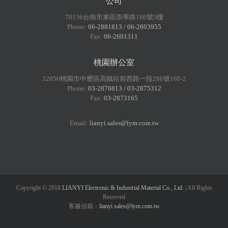
公司
70156台南市東區崇學路166號5樓
Phone:
06-2881813 / 06-2603955
Fax:
06-2601311
桃園辦公室
32056桃園市中壢區高鐵站前西路一段286號16F-2
Phone:
03-2876813 / 03-2875312
Fax:
03-2873165
Email:
lianyi.sales@lym.com.tw
Copyright © 2018
LIANYI Electronic & Industrial Material Co., Ltd.
| All Rights
Reserved
客服信箱：
lianyi.sales@lym.com.tw