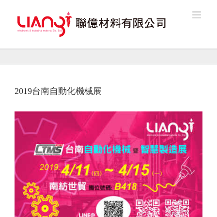
Skip
to
content
2019台南自動化機械展
View
Larger
Image