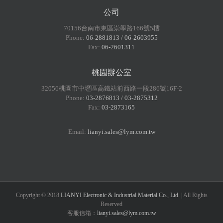
公司
70156台南市東區崇學路166號5樓
Phone:
06-2881813 / 06-2603955
Fax:
06-2601311
桃園辦公室
32056桃園市中壢區高鐵站前西路一段286號16F-2
Phone:
03-2876813 / 03-2875312
Fax:
03-2873165
Email:
lianyi.sales@lym.com.tw
Copyright © 2018
LIANYI Electronic & Industrial Material Co., Ltd.
| All Rights
Reserved
客服信箱：
lianyi.sales@lym.com.tw