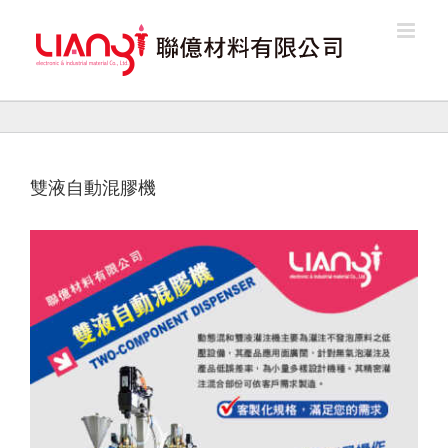
Skip
to
content
雙液自動混膠機