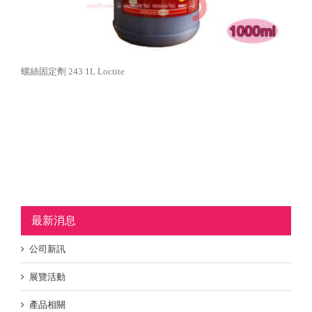
螺絲固定劑 243 1L Loctite
最新消息
公司新訊
展覽活動
產品相關