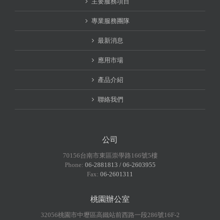
主要服務項目
專業服務團隊
最新消息
應用市場
產品介紹
聯絡我們
公司
70156台南市東區崇學路166號5樓
Phone:
06-2881813 / 06-2603955
Fax:
06-2601311
桃園辦公室
32056桃園市中壢區高鐵站前西路一段286號16F-2