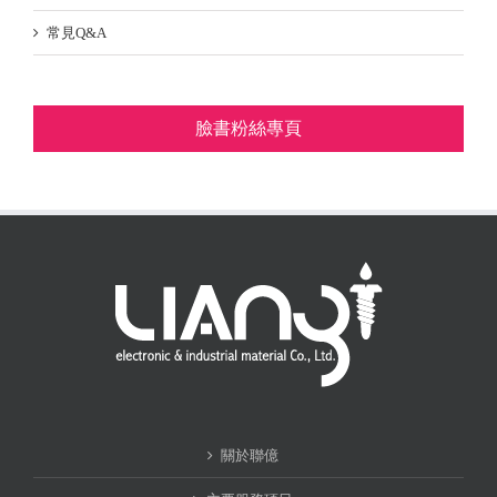
常見Q&A
臉書粉絲專頁
關於聯億