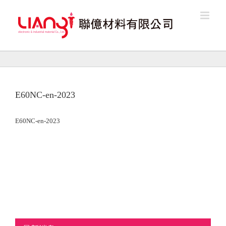
Skip
to
content
E60NC-en-2023
E60NC-en-2023