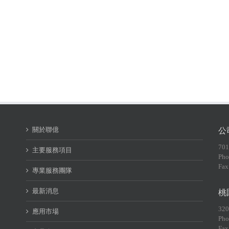
關於聯億
公
70
主要服務項目
Pho
Fax
專業服務團隊
最新消息
桃
32
應用市場
Pho
Fax