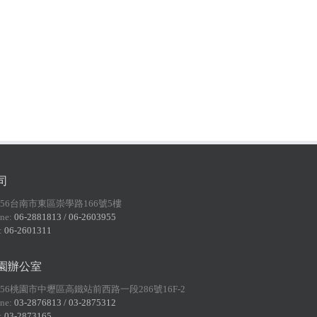
司
156台南市東區崇學路166號5樓
ne:
06-2881813 / 06-2603955
:
06-2601311
園辦公室
056桃園市中壢區高鐵站前西路一段286號16F-2
ne:
03-2876813 / 03-2875312
:
03-2873165