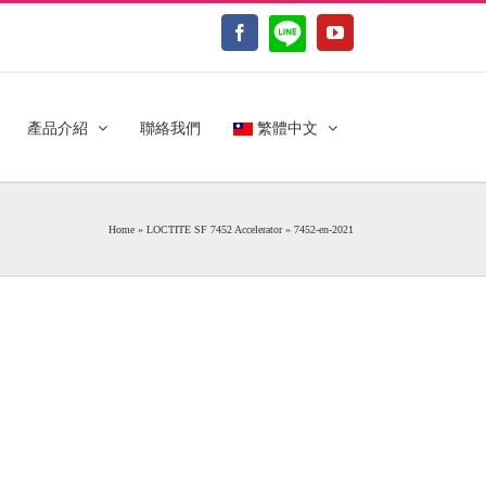
LINE@
Facebook
YouTube
產品介紹
聯絡我們
繁體中文
Home
»
LOCTITE SF 7452 Accelerator
»
7452-en-2021