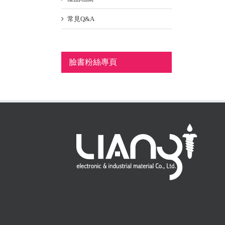
常見Q&A
臉書粉絲專頁