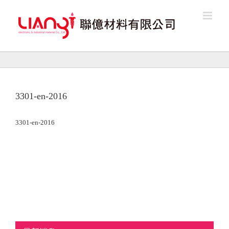
Skip
to
content
3301-en-2016
3301-en-2016