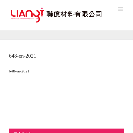
Skip
to
content
648-en-2021
648-en-2021