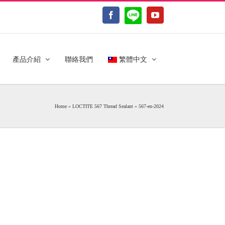
LINE@
Facebook
YouTube
產品介紹
聯絡我們
繁體中文
Home
»
LOCTITE 567 Thread Sealant
»
567-en-2024