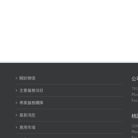
關於聯億
公
70
主要服務項目
Pho
Fax
專業服務團隊
最新消息
桃
32
應用市場
Pho
Fax