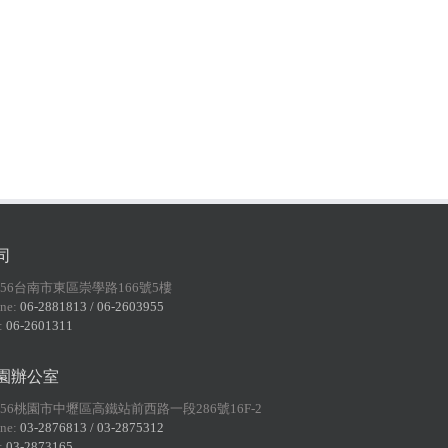
司
156台南市東區崇學路166號5樓
ne:
06-2881813 / 06-2603955
:
06-2601311
園辦公室
056桃園市中壢區高鐵站前西路一段286號16F-2
ne:
03-2876813 / 03-2875312
:
03-2873165