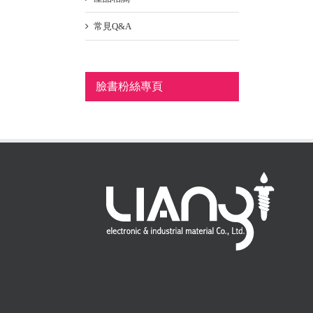
常見Q&A
臉書粉絲專頁