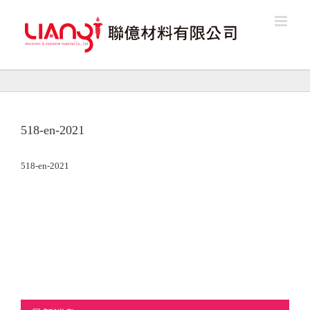
Skip
to
content
518-en-2021
518-en-2021