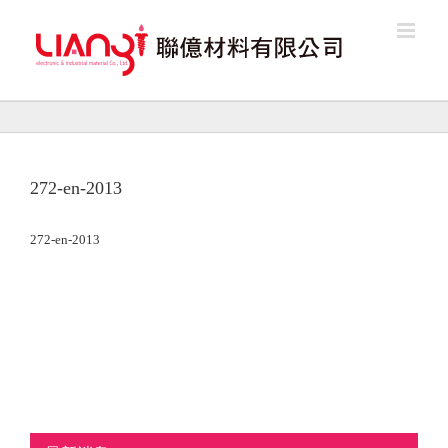
Skip
to
content
272-en-2013
272-en-2013