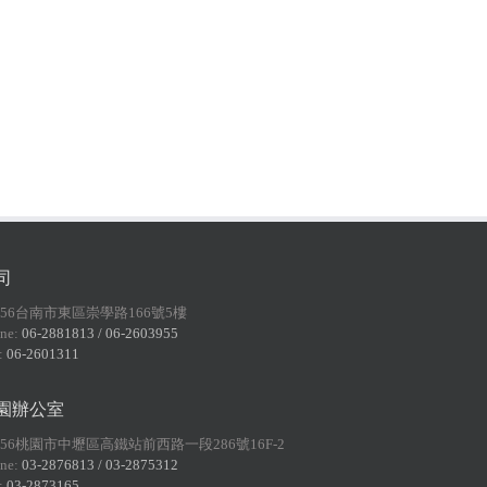
司
156台南市東區崇學路166號5樓
ne:
06-2881813 / 06-2603955
:
06-2601311
園辦公室
056桃園市中壢區高鐵站前西路一段286號16F-2
ne:
03-2876813 / 03-2875312
:
03-2873165