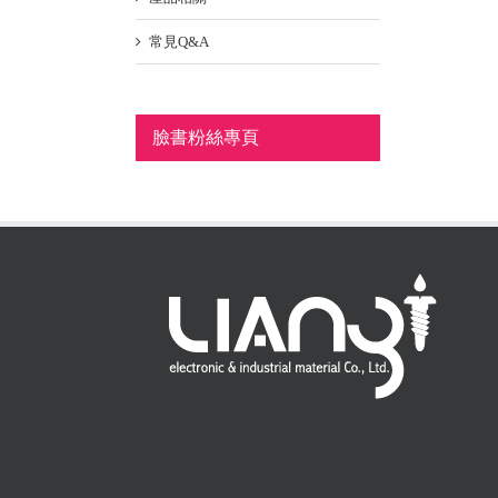
常見Q&A
臉書粉絲專頁