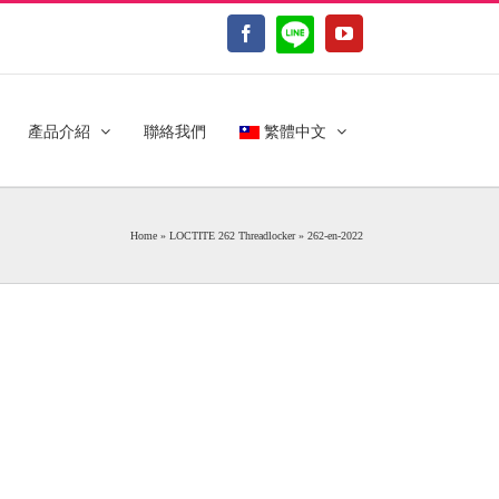
LINE@
Facebook
YouTube
產品介紹
聯絡我們
繁體中文
Home
»
LOCTITE 262 Threadlocker
»
262-en-2022