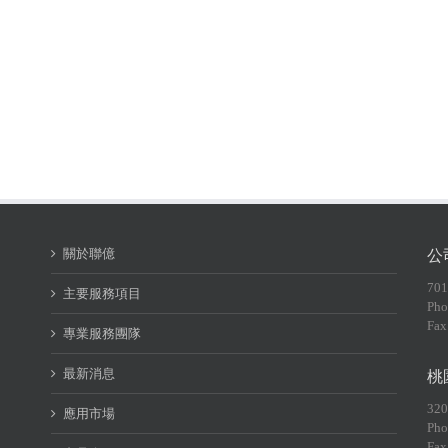
關於聯億
公
70
主要服務項目
Pho
Fax
專業服務團隊
最新消息
桃
32
應用市場
Pho
Fax