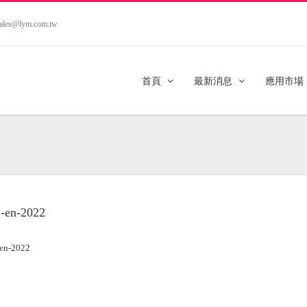
.sales@lym.com.tw
首頁
最新消息
應用市場
-en-2022
en-2022