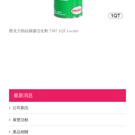
壓克力類結構膠活化劑 7387 1QT Loctite
最新消息
公司新訊
展覽活動
產品相關