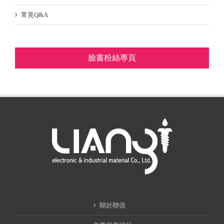
常見Q&A
臉書粉絲專頁
關於聯億