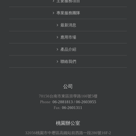
主要服務項目
專業服務團隊
最新消息
應用市場
產品介紹
聯絡我們
公司
70156台南市東區崇學路166號5樓
Phone:
06-2881813 / 06-2603955
Fax:
06-2601311
桃園辦公室
32056桃園市中壢區高鐵站前西路一段286號16F-2