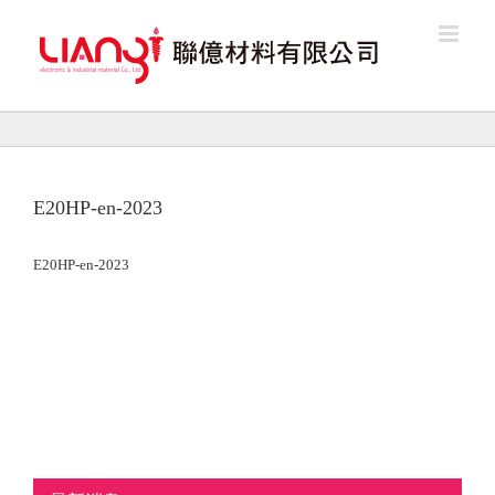
Skip
to
content
E20HP-en-2023
E20HP-en-2023