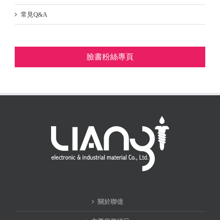
常見Q&A
臉書粉絲專頁
關於聯億