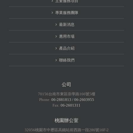
主要服務項目
專業服務團隊
最新消息
應用市場
產品介紹
聯絡我們
公司
70156台南市東區崇學路166號5樓
Phone:
06-2881813 / 06-2603955
Fax:
06-2601311
桃園辦公室
32056桃園市中壢區高鐵站前西路一段286號16F-2