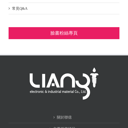
常見Q&A
臉書粉絲專頁
關於聯億