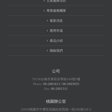
主要服務項目
專業服務團隊
最新消息
應用市場
產品介紹
聯絡我們
公司
70156台南市東區崇學路166號5樓
Phone:
06-2881813 / 06-2603955
Fax:
06-2601311
桃園辦公室
32056桃園市中壢區高鐵站前西路一段286號16F-2