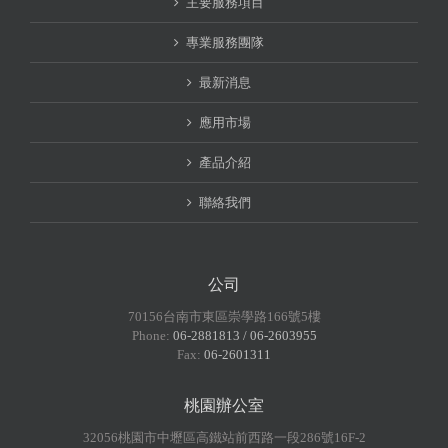
主要服務項目
專業服務團隊
最新消息
應用市場
產品介紹
聯絡我們
公司
70156台南市東區崇學路166號5樓
Phone:
06-2881813 / 06-2603955
Fax:
06-2601311
桃園辦公室
32056桃園市中壢區高鐵站前西路一段286號16F-2