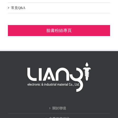
常見Q&A
臉書粉絲專頁
關於聯億