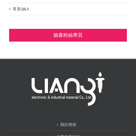
常見Q&A
臉書粉絲專頁
關於聯億