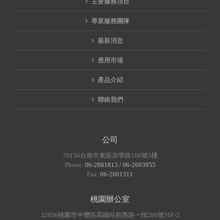
主要服務項目
專業服務團隊
最新消息
應用市場
產品介紹
聯絡我們
公司
70156台南市東區崇學路166號5樓
Phone:
06-2881813 / 06-2603955
Fax:
06-2601311
桃園辦公室
32056桃園市中壢區高鐵站前西路一段286號16F-2