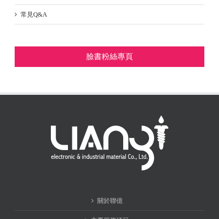
常見Q&A
臉書粉絲專頁
關於聯億