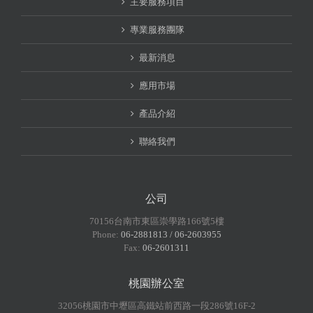
主要服務項目
專業服務團隊
最新消息
應用市場
產品介紹
聯絡我們
公司
70156台南市東區崇學路166號5樓
Phone:
06-2881813 / 06-2603955
Fax:
06-2601311
桃園辦公室
32056桃園市中壢區高鐵站前西路一段286號16F-2