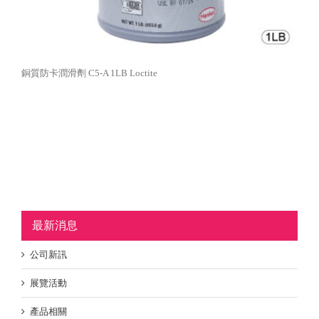
銅質防卡潤滑劑 C5-A 1LB Loctite
最新消息
公司新訊
展覽活動
產品相關