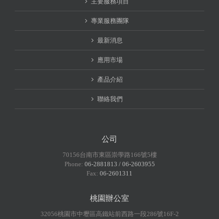
主要服務項目
專業服務團隊
最新消息
應用市場
產品介紹
聯絡我們
公司
70156台南市東區崇學路166號5樓
Phone:
06-2881813 / 06-2603955
Fax:
06-2601311
桃園辦公室
32056桃園市中壢區高鐵站前西路一段286號16F-2