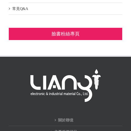
常見Q&A
臉書粉絲專頁
關於聯億