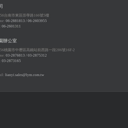
司
156台南市東區崇學路166號5樓
ne:
06-2881813 / 06-2603955
:
06-2601311
園辦公室
056桃園市中壢區高鐵站前西路一段286號16F-2
ne:
03-2876813 / 03-2875312
:
03-2873165
il:
lianyi.sales@lym.com.tw