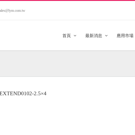
.sales@lym.com.tw
首頁
最新消息
應用市場
-EXTEND0102-2.5×4