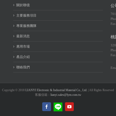
關於聯億
公
70
主要服務項目
Pho
Fax
專業服務團隊
最新消息
桃
32
應用市場
Pho
Fax
產品介紹
聯絡我們
Ema
Copyright © 2018
LIANYI Electronic & Industrial Material Co., Ltd.
| All Rights Reserved
客服信箱：
lianyi.sales@lym.com.tw
LINE@
Facebook
YouTube