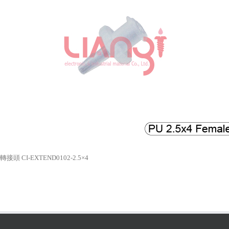
接頭 CI-EXTEND0102-2.5×4