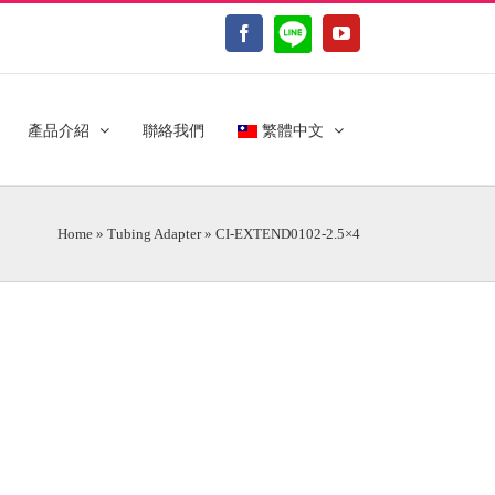
LINE@
Facebook
YouTube
產品介紹
聯絡我們
繁體中文
Home
»
Tubing Adapter
»
CI-EXTEND0102-2.5×4