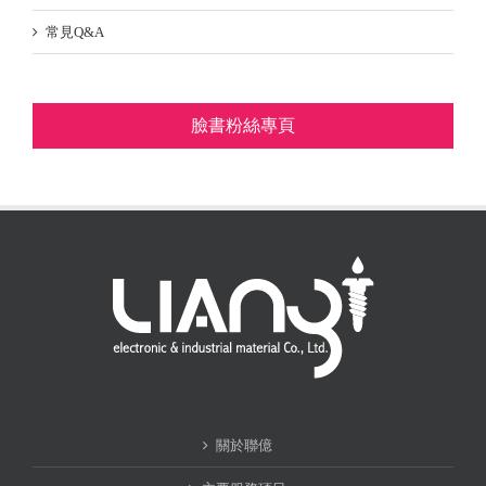
常見Q&A
臉書粉絲專頁
關於聯億