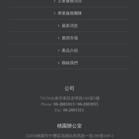
主要服務項目
專業服務團隊
最新消息
應用市場
產品介紹
聯絡我們
公司
70156台南市東區崇學路166號5樓
Phone:
06-2881813 / 06-2603955
Fax:
06-2601311
桃園辦公室
32056桃園市中壢區高鐵站前西路一段286號16F-2