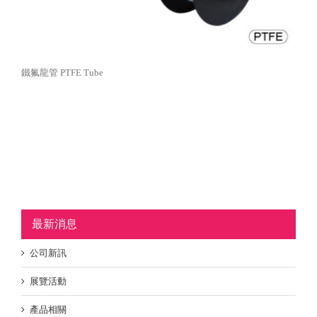
鐵氟龍管 PTFE Tube
最新消息
公司新訊
展覽活動
產品相關