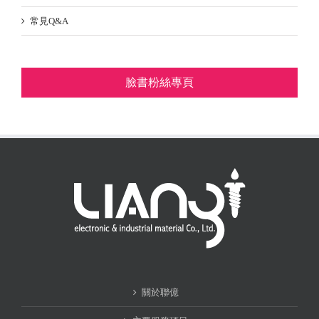
常見Q&A
臉書粉絲專頁
關於聯億