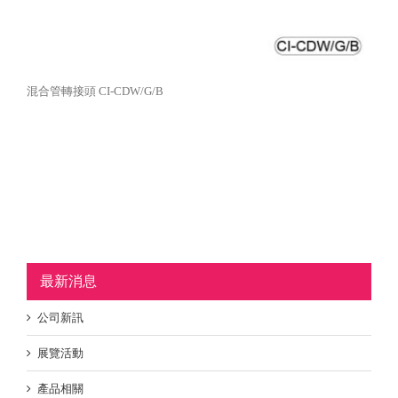
混合管轉接頭 CI-CDW/G/B
最新消息
公司新訊
展覽活動
產品相關