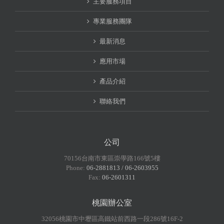
主要服務項目
專業服務團隊
最新消息
應用市場
產品介紹
聯絡我們
公司
70156台南市東區崇學路166號5樓
Phone:
06-2881813 / 06-2603955
Fax:
06-2601311
桃園辦公室
32056桃園市中壢區高鐵站前西路一段286號16F-2