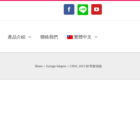
LINE@
Facebook
YouTube
產品介紹
聯絡我們
繁體中文
Home
»
Syringe Adaptor
»
CH10_10CC針筒套頭組