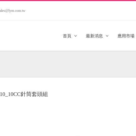
.sales@lym.com.tw
首頁
最新消息
應用市場
H10_10CC針筒套頭組