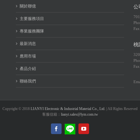
關於聯億
公
70
主要服務項目
Pho
Fax
專業服務團隊
最新消息
桃
32
應用市場
Pho
Fax
產品介紹
聯絡我們
Ema
Copyright © 2018
LIANYI Electronic & Industrial Material Co., Ltd.
| All Rights Reserved
客服信箱：
lianyi.sales@lym.com.tw
LINE@
Facebook
YouTube