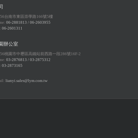
司
156台南市東區崇學路166號5樓
ne:
06-2881813 / 06-2603955
:
06-2601311
園辦公室
056桃園市中壢區高鐵站前西路一段286號16F-2
ne:
03-2876813 / 03-2875312
:
03-2873165
il:
lianyi.sales@lym.com.tw